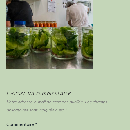
Laisser un commentaire
Votre adresse e-mail ne sera pas publiée.
Les champs
obligatoires sont indiqués avec
*
Commentaire
*