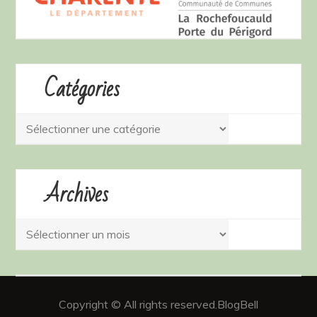
Catégories
Catégories
Archives
Archives
Copyright © All rights reserved.BlogBell