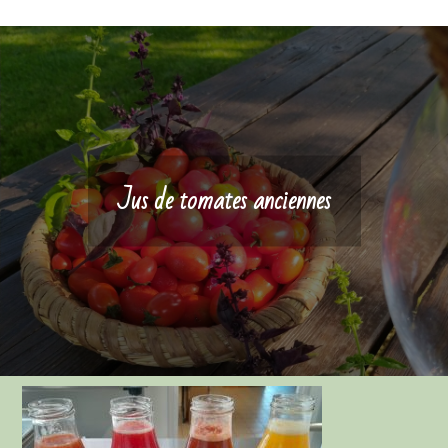
Jus de tomates anciennes