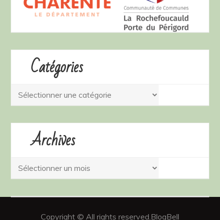
Catégories
Catégories
Archives
Archives
Copyright © All rights reserved.BlogBell