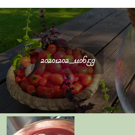
20201202_110659