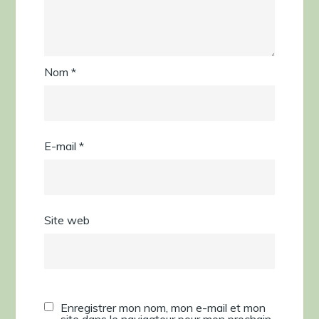
Nom
*
E-mail
*
Site web
Enregistrer mon nom, mon e-mail et mon
site dans le navigateur pour mon prochain