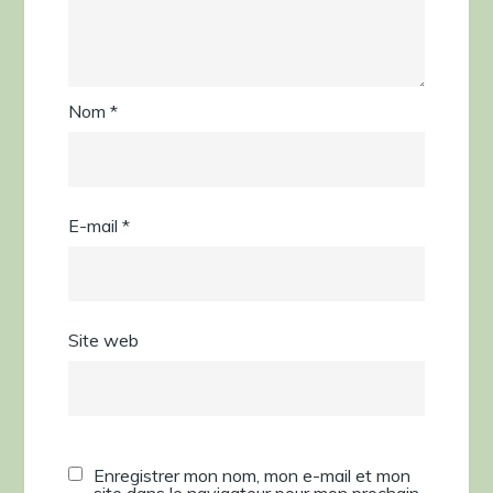
Nom
*
E-mail
*
Site web
Enregistrer mon nom, mon e-mail et mon
site dans le navigateur pour mon prochain