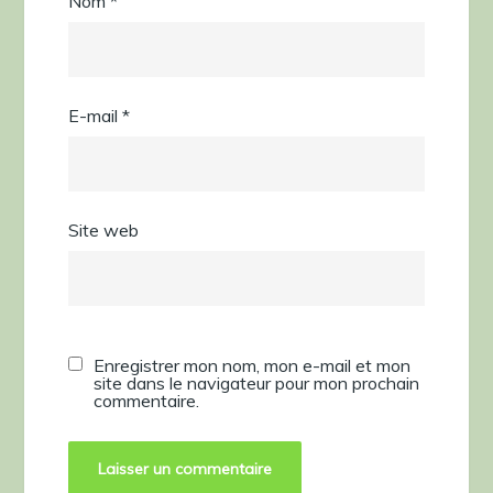
Nom
*
E-mail
*
Site web
Enregistrer mon nom, mon e-mail et mon
site dans le navigateur pour mon prochain
commentaire.