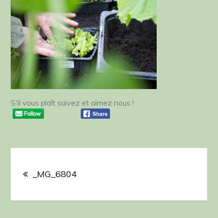
S'il vous plaît suivez et aimez nous !
Navigation
de
_MG_6804
l’article