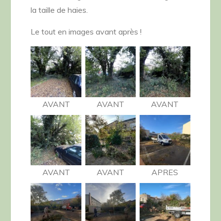
la taille de haies.
Le tout en images avant après !
AVANT
AVANT
AVANT
AVANT
AVANT
APRES