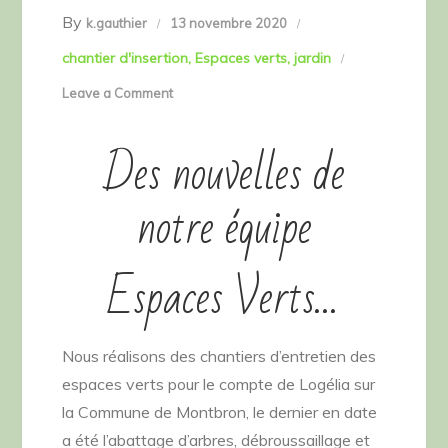
By
k.gauthier
13 novembre 2020
chantier d'insertion
Espaces verts
jardin
on
Leave a Comment
Chantier
Des nouvelles de
Espaces
Verts
notre équipe
Espaces Verts…
Nous réalisons des chantiers d’entretien des
espaces verts pour le compte de Logélia sur
la Commune de Montbron, le dernier en date
a été l’abattage d’arbres, débroussaillage et