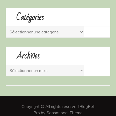
Catégories
Catégories
Archives
Archives
Copyright © All rights reserved.BlogBell
Pro by Sensational Theme