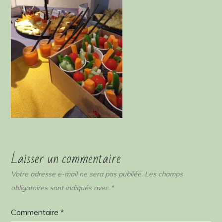
Laisser un commentaire
Votre adresse e-mail ne sera pas publiée.
Les champs
obligatoires sont indiqués avec
*
Commentaire
*