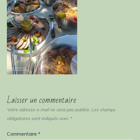
Laisser un commentaire
Votre adresse e-mail ne sera pas publiée.
Les champs
obligatoires sont indiqués avec
*
Commentaire
*