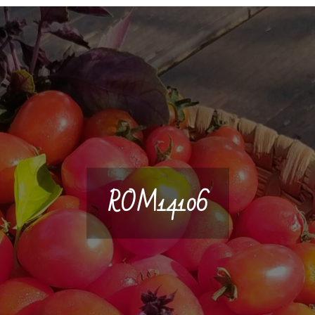
ROM14106