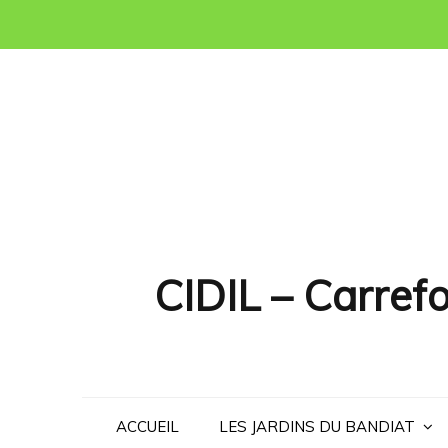
Skip
to
content
CIDIL – Carrefo
ACCUEIL
LES JARDINS DU BANDIAT