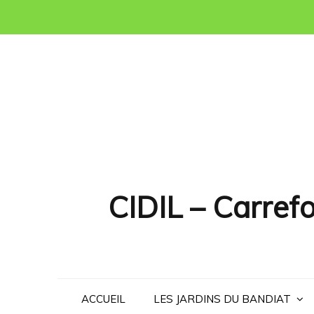
Skip
to
content
CIDIL – Carrefo
ACCUEIL
LES JARDINS DU BANDIAT