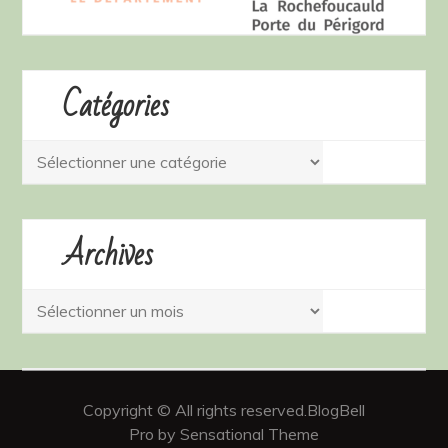
Catégories
Catégories
Archives
Archives
Copyright © All rights reserved.BlogBell
Pro by Sensational Theme