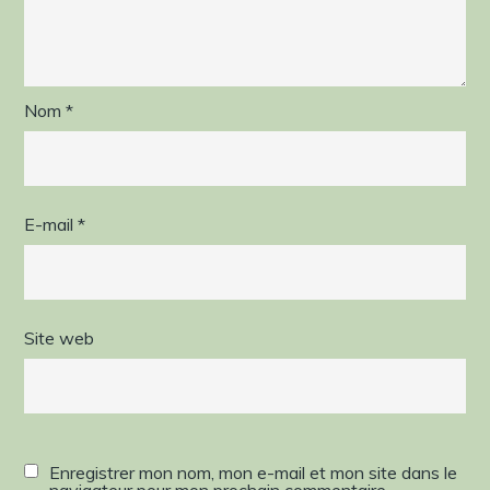
Nom
*
E-mail
*
Site web
Enregistrer mon nom, mon e-mail et mon site dans le