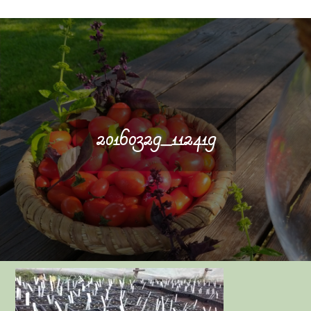
20160329_112419