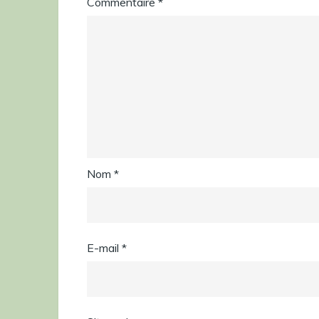
Commentaire
*
Nom
*
E-mail
*