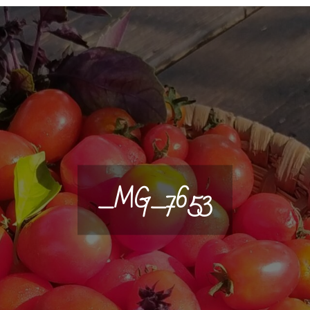
_MG_7653