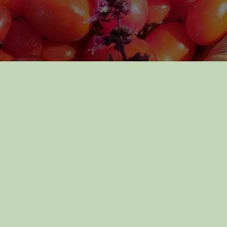
G_7653