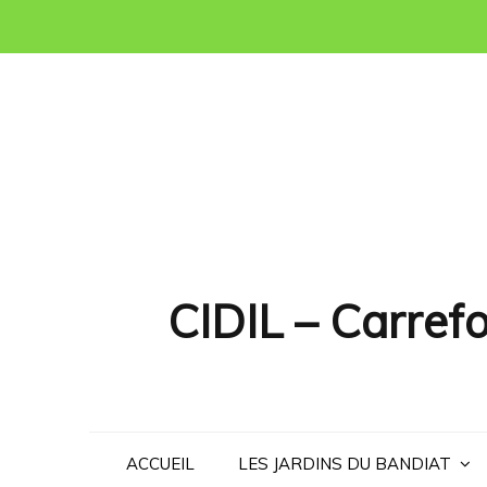
Skip
to
content
CIDIL – Carrefo
ACCUEIL
LES JARDINS DU BANDIAT