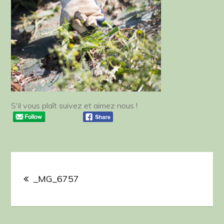
S'il vous plaît suivez et aimez nous !
Navigation
de
_MG_6757
l’article